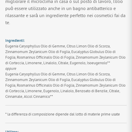
migliorare il microclima in casa o sul posto di lavoro, l’olio
può essere utilizzato anche in un bagno antibatterico e
rilassante e sarà un ingrediente perfetto nei cosmetici fai da
te.
Ingredienti:
Eugenia Caryophyllus Olio di Gemme, Citrus Limon Olio di Scorza,
Zinnamomum Zeylanicum Olio di Foglia, Eucalyptus Globulus Olio di
Foglia, Rosmarinus Officinalis Olio di Foglia, Zinnamomum Zeylanicum Olio
di Corteccia, Limonene, Linalolo, Citrale, Eugenolo, Isoeugenolo**
oppure
Eugenia Caryophyllus Olio di Gemme, Citrus Limon Olio di Scorza,
Zinnamomum Zeylanicum Olio di Foglia, Eucalyptus Globulus Olio di
Foglia, Rosmarinus Officinalis Olio di Foglia, Zinnamomum Zeylanicum Olio
di Corteccia, Limonene, Eugenolo, Linalolo, Benzoato di Benzile, Citrale,
Cinnamale, Alcol Cinnamico**
* la differenza di composizione dipende dal lotto di materie prime usate
Utilizzo: