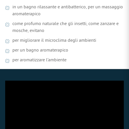
in un bagno rilassante e antibatterico, per un massaggio
aromaterapico
come profumo naturale che gli insetti, come zanzare e
mosche, evitano
per migliorare il microclima degli ambienti
per un bagno aromaterapico
per aromatizzare l’ambiente