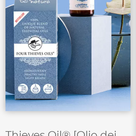
Thieves Oil® [Olio dei