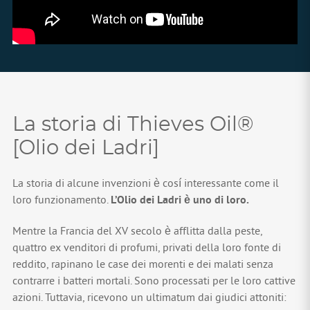
La storia di Thieves Oil®
[Olio dei Ladri]
La storia di alcune invenzioni è cosí interessante come il
loro funzionamento.
L’Olio dei Ladri è uno di loro.
Mentre la Francia del XV secolo è afflitta dalla peste,
quattro ex venditori di profumi, privati ​​della loro fonte di
reddito, rapinano le case dei morenti e dei malati senza
contrarre i batteri mortali. Sono processati per le loro cattive
azioni. Tuttavia, ricevono un ultimatum dai giudici attoniti: