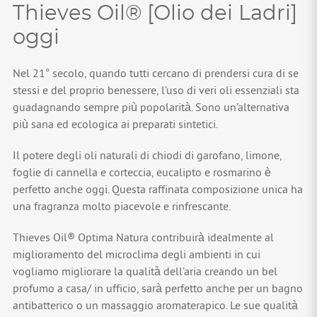
Thieves Oil® [Olio dei Ladri]
oggi
Nel 21° secolo, quando tutti cercano di prendersi cura di se
stessi e del proprio benessere, l’uso di veri oli essenziali sta
guadagnando sempre più popolarità. Sono un’alternativa
più sana ed ecologica ai preparati sintetici.
Il potere degli oli naturali di chiodi di garofano, limone,
foglie di cannella e corteccia, eucalipto e rosmarino è
perfetto anche oggi. Questa raffinata composizione unica ha
una fragranza molto piacevole e rinfrescante.
Thieves Oil® Optima Natura contribuirà idealmente al
miglioramento del microclima degli ambienti in cui
vogliamo migliorare la qualità dell’aria creando un bel
profumo a casa/ in ufficio, sarà perfetto anche per un bagno
antibatterico o un massaggio aromaterapico. Le sue qualità