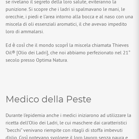
se rivelano il segreto della loro salute, eviteranno la
punizione. Si scopre che i ladri si spalmavano le mani, le
orecchie, i piedi e l’area intorno alla bocca e al naso con una
miscela di oli essenziali aromatici, il che avevao impedito
loro di ammalarsi.
Ed è così che il mondo scoprì la miscela chiamata Thieves
Oil® [Olio dei Ladri], che noi abbiamo perfezionato nel 21°
secolo presso Optima Natura.
Medico della Peste
Durante l’epidemia anche i medici iniziarono ad utilizzare la
ricetta dell’Olio dei Ladri, le cui maschere dai caratteristici
“becchi” venivano riempite con ritagli di stoffa imbevuti
d’olio. Così potevano svolgere il loro lavoro senza paura e