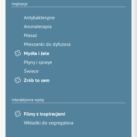
Inspiracje
Antybakteryjne
Aromaterapia
Masaż
Mieszanki do dyfuzora
Mydła i żele
Płyny i spraye
Świece
Zrób to sam
Interaktywne wpisy
Filmy z inspiracjami
Wkładki do segregatora