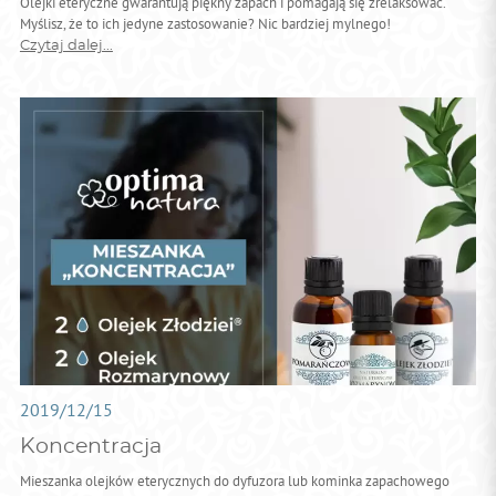
Olejki eteryczne gwarantują piękny zapach i pomagają się zrelaksować.
Myślisz, że to ich jedyne zastosowanie? Nic bardziej mylnego!
Czytaj dalej...
2019/12/15
Koncentracja
Mieszanka olejków eterycznych do dyfuzora lub kominka zapachowego