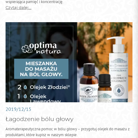
wspierająca pamięć i koncentrację.
Czytaj dalej...
2019/12/15
Łagodzenie bólu głowy
Aromaterapeutyczna pomoc w bólu głowy – przygotuj olejek do masażu z
produktami, które kupisz w naszym sklepie.