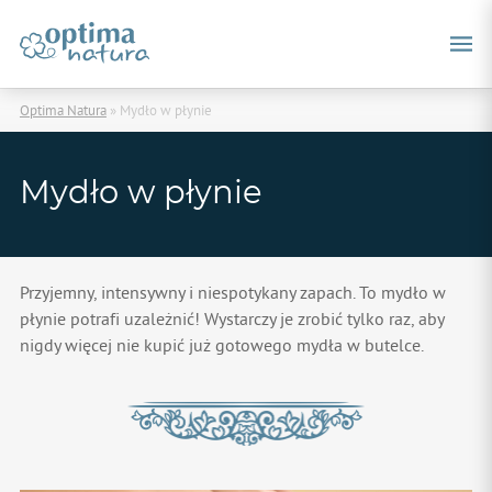
Optima Natura
»
Mydło w płynie
Mydło w płynie
Przyjemny, intensywny i niespotykany zapach. To mydło w
płynie potrafi uzależnić! Wystarczy je zrobić tylko raz, aby
nigdy więcej nie kupić już gotowego mydła w butelce.