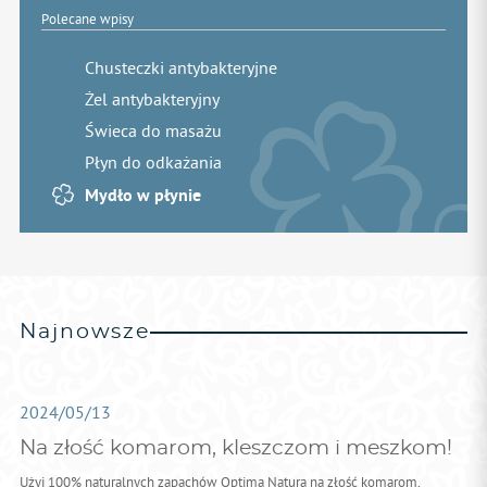
Polecane wpisy
Chusteczki antybakteryjne
Żel antybakteryjny
Świeca do masażu
Płyn do odkażania
Mydło w płynie
Najnowsze
2024/05/13
Na złość komarom, kleszczom i meszkom!
Użyj 100% naturalnych zapachów Optima Natura na złość komarom,