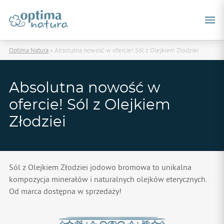
Optima Natura
»
Absolutna nowość w ofercie! Sól z Olejkiem Złodziei
Absolutna nowość w
ofercie! Sól z Olejkiem
Złodziei
Sól z Olejkiem Złodziei jodowo bromowa to unikalna
kompozycja minerałów i naturalnych olejków eterycznych.
Od marca dostępna w sprzedaży!