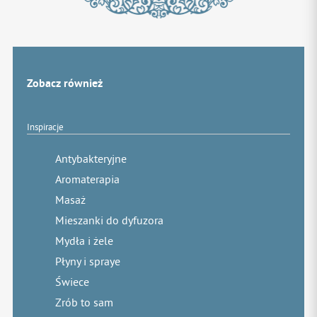
Zobacz również
Inspiracje
Antybakteryjne
Aromaterapia
Masaż
Mieszanki do dyfuzora
Mydła i żele
Płyny i spraye
Świece
Zrób to sam