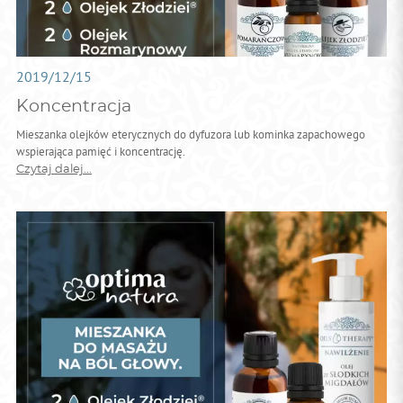
2019/12/15
Koncentracja
Mieszanka olejków eterycznych do dyfuzora lub kominka zapachowego
wspierająca pamięć i koncentrację.
Czytaj dalej...