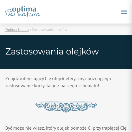
Optima Natura
»
Zastosowania olejków
Zastosowania olejków
Znajdź interesujący Cię olejek eteryczny i poznaj jego
zastosowanie korzystając z naszego schematu!
Być może nie wiesz, który olejek pomoże Ci przy trapiącej Cię