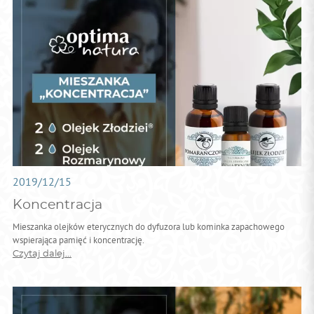
2019/12/15
Koncentracja
Mieszanka olejków eterycznych do dyfuzora lub kominka zapachowego
wspierająca pamięć i koncentrację.
Czytaj dalej...