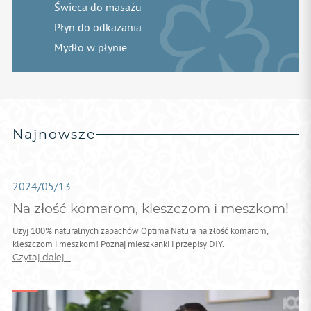
Świeca do masażu
Płyn do odkażania
Mydło w płynie
Najnowsze
2024/05/13
Na złość komarom, kleszczom i meszkom!
Użyj 100% naturalnych zapachów Optima Natura na złość komarom,
kleszczom i meszkom! Poznaj mieszkanki i przepisy DIY.
Czytaj dalej...