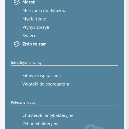
Masaż
Mieszanki do dyfuzora
Mydła i żele
Płyny i spraye
Świece
Zrób to sam
Interaktywne wpisy
Filmy z inspiracjami
Wkładki do segregatora
Polecane wpisy
Chusteczki antybakteryjne
Żel antybakteryjny