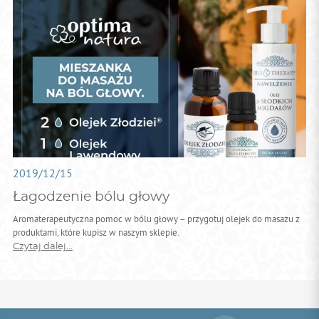
2019/12/15
Łagodzenie bólu głowy
Aromaterapeutyczna pomoc w bólu głowy – przygotuj olejek do masażu z
produktami, które kupisz w naszym sklepie.
Czytaj dalej...