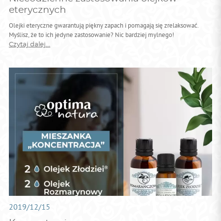
eterycznych
Olejki eteryczne gwarantują piękny zapach i pomagają się zrelaksować.
Myślisz, że to ich jedyne zastosowanie? Nic bardziej mylnego!
Czytaj dalej...
2019/12/15