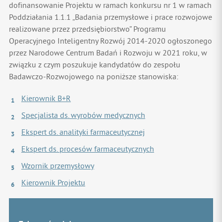
dofinansowanie Projektu w ramach konkursu nr 1 w ramach
Poddziałania 1.1.1 „Badania przemysłowe i prace rozwojowe
realizowane przez przedsiębiorstwo” Programu
Operacyjnego Inteligentny Rozwój 2014-2020 ogłoszonego
przez Narodowe Centrum Badań i Rozwoju w 2021 roku, w
związku z czym poszukuje kandydatów do zespołu
Badawczo-Rozwojowego na poniższe stanowiska:
Kierownik B+R
Specjalista ds. wyrobów medycznych
Ekspert ds. analityki farmaceutycznej
Ekspert ds. procesów farmaceutycznych
Wzornik przemysłowy
Kierownik Projektu