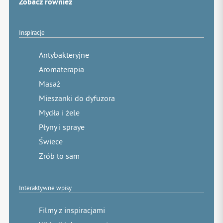
Zobacz również
Inspiracje
Antybakteryjne
Aromaterapia
Masaż
Mieszanki do dyfuzora
Mydła i żele
Płyny i spraye
Świece
Zrób to sam
Interaktywne wpisy
Filmy z inspiracjami