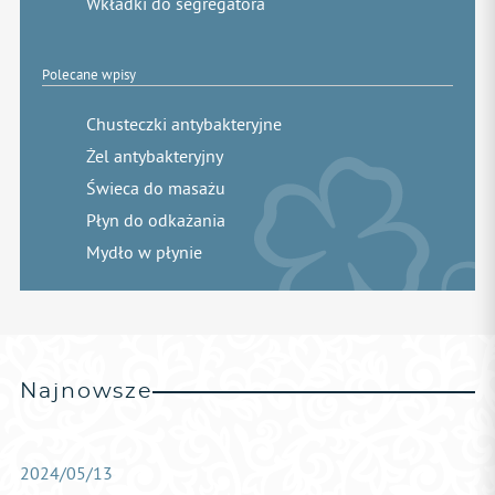
Wkładki do segregatora
Polecane wpisy
Chusteczki antybakteryjne
Żel antybakteryjny
Świeca do masażu
Płyn do odkażania
Mydło w płynie
Najnowsze
2024/05/13